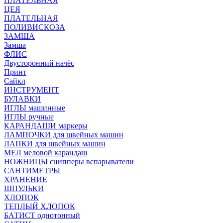
ПЛАТЕЛЬНАЯ
ЦЕЯ
ПЛАТЕЛЬНАЯ
ПОЛИВИСКОЗА
ЗАМША
Замша
ФЛИС
Двусторонний начёс
Принт
Сайкл
ИНСТРУМЕНТ
БУЛАВКИ
ИГЛЫ машинные
ИГЛЫ ручные
КАРАНДАШИ маркеры
ЛАМПОЧКИ для швейных машин
ЛАПКИ для швейных машин
МЕЛ меловой карандаш
НОЖНИЦЫ снипперы вспарыватели
САНТИМЕТРЫ
ХРАНЕНИЕ
ШПУЛЬКИ
ХЛОПОК
ТЕПЛЫЙ ХЛОПОК
БАТИСТ однотонный