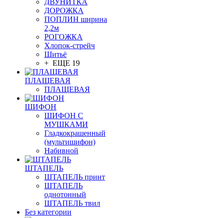
ДВУНИТКА
ДОРОЖКА
ПОПЛИН ширина
2,2м
РОГОЖКА
Хлопок-стрейч
Шитьё
+ ЕЩЕ 19
ПЛАЩЕВАЯ
ПЛАЩЕВАЯ
ШИФОН
ШИФОН С
МУШКАМИ
Гладкокрашенный
(мультишифон)
Набивной
ШТАПЕЛЬ
ШТАПЕЛЬ принт
ШТАПЕЛЬ
однотонный
ШТАПЕЛЬ твил
Без категории