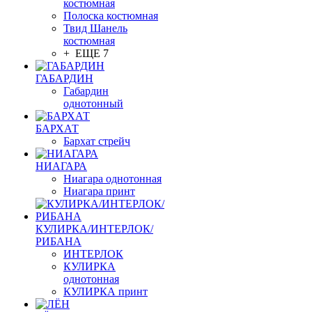
костюмная
Полоска костюмная
Твид Шанель
костюмная
+ ЕЩЕ 7
ГАБАРДИН
Габардин
однотонный
БАРХАТ
Бархат стрейч
НИАГАРА
Ниагара однотонная
Ниагара принт
КУЛИРКА/ИНТЕРЛОК/
РИБАНА
ИНТЕРЛОК
КУЛИРКА
однотонная
КУЛИРКА принт