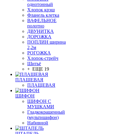
однотонный
Хлопок крэш
Фланель клетка
ВАФЕЛЬНОЕ
полотно
ДВУНИТКА
ДОРОЖКА
ПОПЛИН ширина
2,2м
РОГОЖКА
Хлопок-стрейч
Шитьё
+ ЕЩЕ 19
ПЛАЩЕВАЯ
ПЛАЩЕВАЯ
ШИФОН
ШИФОН С
МУШКАМИ
Гладкокрашенный
(мультишифон)
Набивной
ШТАПЕЛЬ