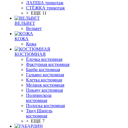
ЛАПША трикотаж
СТЁЖКА трикотаж
+ ЕЩЕ 11
ВЕЛЬВЕТ
Вельвет
КОЖА
Кожа
КОСТЮМНАЯ
Ёлочка костюмная
Фактурная костюмная
Барби костюмная
Гальяно костюмная
Клетка костюмная
Меланж костюмная
Пикачу костюмная
Поливискоза
костюмная
Полоска костюмная
Твид Шанель
костюмная
+ ЕЩЕ 7