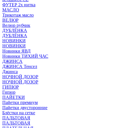
ФУТЕР 2х нитка
МАСЛО
Трикотаж масло
ВЕЛЮР
Велюр рубчик
ДУБЛЁНКА
ДУБЛЁНКА
НОВИНКИ
НОВИНКИ
Новинки ЯВД
Новинки ТИХИЙ ЧАС
ДЖИНСА
ДЖИНСА Тенсел
Джинса
НОЧНОЙ ДОЗОР
НОЧНОЙ ДОЗОР
ГИПЮР
Гипюр
ПАЙЕТКИ
Пайетки премиум
Пайетки двусторонние
Блёстки на сетке
ПАЛЬТОВАЯ
ПАЛЬТОВАЯ