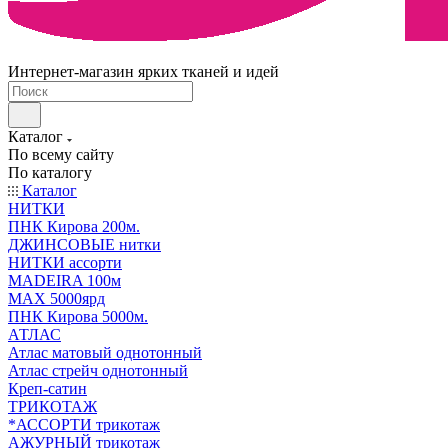
Интернет-магазин ярких тканей и идей
Каталог
По всему сайту
По каталогу
Каталог
НИТКИ
ПНК Кирова 200м.
ДЖИНСОВЫЕ нитки
НИТКИ ассорти
MADEIRA 100м
МАХ 5000ярд
ПНК Кирова 5000м.
АТЛАС
Атлас матовый однотонный
Атлас стрейч однотонный
Креп-сатин
ТРИКОТАЖ
*АССОРТИ трикотаж
АЖУРНЫЙ трикотаж