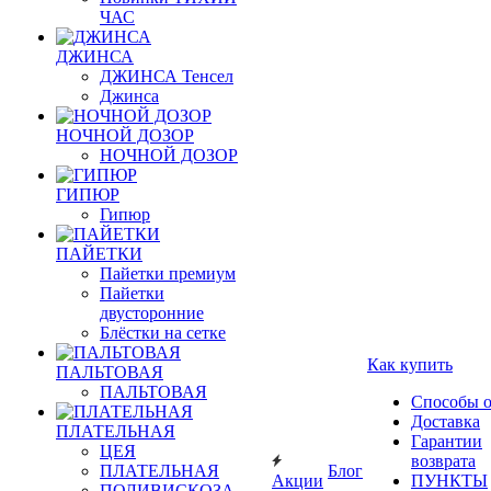
ЧАС
ДЖИНСА
ДЖИНСА Тенсел
Джинса
НОЧНОЙ ДОЗОР
НОЧНОЙ ДОЗОР
ГИПЮР
Гипюр
ПАЙЕТКИ
Пайетки премиум
Пайетки
двусторонние
Блёстки на сетке
Как купить
ПАЛЬТОВАЯ
ПАЛЬТОВАЯ
Способы 
Доставка
ПЛАТЕЛЬНАЯ
Гарантии
ЦЕЯ
возврата
ПЛАТЕЛЬНАЯ
Блог
Акции
ПУНКТЫ
ПОЛИВИСКОЗА