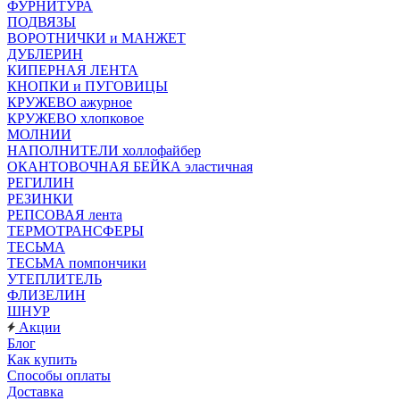
ФУРНИТУРА
ПОДВЯЗЫ
ВОРОТНИЧКИ и МАНЖЕТ
ДУБЛЕРИН
КИПЕРНАЯ ЛЕНТА
КНОПКИ и ПУГОВИЦЫ
КРУЖЕВО ажурное
КРУЖЕВО хлопковое
МОЛНИИ
НАПОЛНИТЕЛИ холлофайбер
ОКАНТОВОЧНАЯ БЕЙКА эластичная
РЕГИЛИН
РЕЗИНКИ
РЕПСОВАЯ лента
ТЕРМОТРАНСФЕРЫ
ТЕСЬМА
ТЕСЬМА помпончики
УТЕПЛИТЕЛЬ
ФЛИЗЕЛИН
ШНУР
Акции
Блог
Как купить
Способы оплаты
Доставка