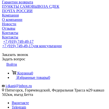
Гарантии возврата
ПУНКТЫ САМОВЫВОЗА СДЕК
ПОЧТА РОССИИ
Компания
О компании
Новости
Отзывы
Контакты
Контакты
+7 (919) 749-49-17
+7 (919) 749-49-17
для консультации
Заказать звонок
Задать вопрос
Войти
Корзина
0
Избранные товары
0
i-tkani@inbox.ru
Пятигорск, Горячеводский, Федеральная Трасса м29 кавказ
502км, въезд Бетта
Вконтакте
Telegram