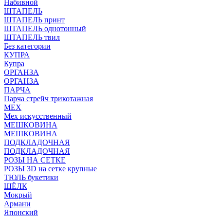
Набивной
ШТАПЕЛЬ
ШТАПЕЛЬ принт
ШТАПЕЛЬ однотонный
ШТАПЕЛЬ твил
Без категории
КУПРА
Купра
ОРГАНЗА
ОРГАНЗА
ПАРЧА
Парча стрейч трикотажная
МЕХ
Мех искусственный
МЕШКОВИНА
МЕШКОВИНА
ПОДКЛАДОЧНАЯ
ПОДКЛАДОЧНАЯ
РОЗЫ НА СЕТКЕ
РОЗЫ 3D на сетке крупные
ТЮЛЬ букетики
ШЁЛК
Мокрый
Армани
Японский