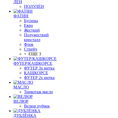
ЛЁН
ПОЛУЛЁН
ФАТИН
Бусины
Евро
Жесткий
Полужесткий
кристалл
Флок
Стрейч
+ ЕЩЕ 3
ФУТЕР/КАШКОРСЕ
ФУТЕР 3х нитка
КАШКОРСЕ
ФУТЕР 2х нитка
МАСЛО
Трикотаж масло
ВЕЛЮР
Велюр рубчик
ДУБЛЁНКА