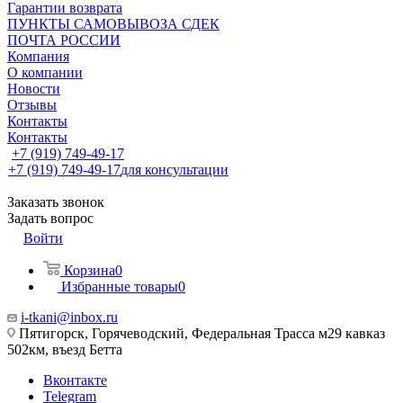
Гарантии возврата
ПУНКТЫ САМОВЫВОЗА СДЕК
ПОЧТА РОССИИ
Компания
О компании
Новости
Отзывы
Контакты
Контакты
+7 (919) 749-49-17
+7 (919) 749-49-17
для консультации
Заказать звонок
Задать вопрос
Войти
Корзина
0
Избранные товары
0
i-tkani@inbox.ru
Пятигорск, Горячеводский, Федеральная Трасса м29 кавказ
502км, въезд Бетта
Вконтакте
Telegram