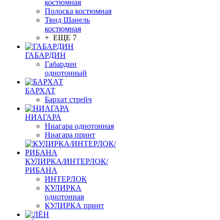
костюмная
Полоска костюмная
Твид Шанель
костюмная
+ ЕЩЕ 7
ГАБАРДИН
Габардин
однотонный
БАРХАТ
Бархат стрейч
НИАГАРА
Ниагара однотонная
Ниагара принт
КУЛИРКА/ИНТЕРЛОК/
РИБАНА
ИНТЕРЛОК
КУЛИРКА
однотонная
КУЛИРКА принт