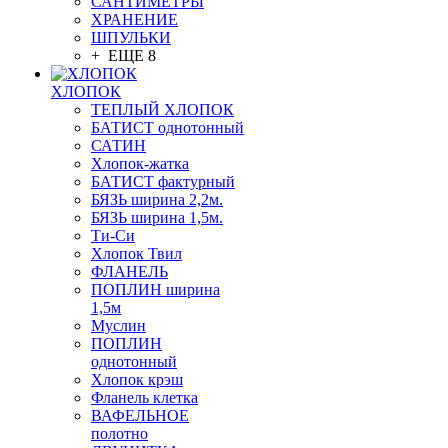
САНТИМЕТРЫ
ХРАНЕНИЕ
ШПУЛЬКИ
+ ЕЩЕ 8
ХЛОПОК
ТЕПЛЫЙ ХЛОПОК
БАТИСТ однотонный
САТИН
Хлопок-жатка
БАТИСТ фактурный
БЯЗЬ ширина 2,2м.
БЯЗЬ ширина 1,5м.
Ти-Си
Хлопок Твил
ФЛАНЕЛЬ
ПОПЛИН ширина
1,5м
Муслин
ПОПЛИН
однотонный
Хлопок крэш
Фланель клетка
ВАФЕЛЬНОЕ
полотно