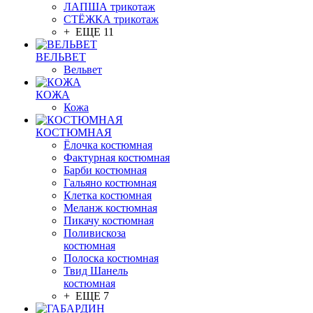
ЛАПША трикотаж
СТЁЖКА трикотаж
+ ЕЩЕ 11
ВЕЛЬВЕТ
Вельвет
КОЖА
Кожа
КОСТЮМНАЯ
Ёлочка костюмная
Фактурная костюмная
Барби костюмная
Гальяно костюмная
Клетка костюмная
Меланж костюмная
Пикачу костюмная
Поливискоза
костюмная
Полоска костюмная
Твид Шанель
костюмная
+ ЕЩЕ 7