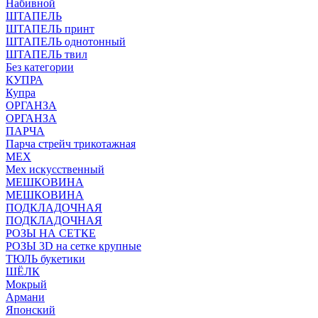
Набивной
ШТАПЕЛЬ
ШТАПЕЛЬ принт
ШТАПЕЛЬ однотонный
ШТАПЕЛЬ твил
Без категории
КУПРА
Купра
ОРГАНЗА
ОРГАНЗА
ПАРЧА
Парча стрейч трикотажная
МЕХ
Мех искусственный
МЕШКОВИНА
МЕШКОВИНА
ПОДКЛАДОЧНАЯ
ПОДКЛАДОЧНАЯ
РОЗЫ НА СЕТКЕ
РОЗЫ 3D на сетке крупные
ТЮЛЬ букетики
ШЁЛК
Мокрый
Армани
Японский