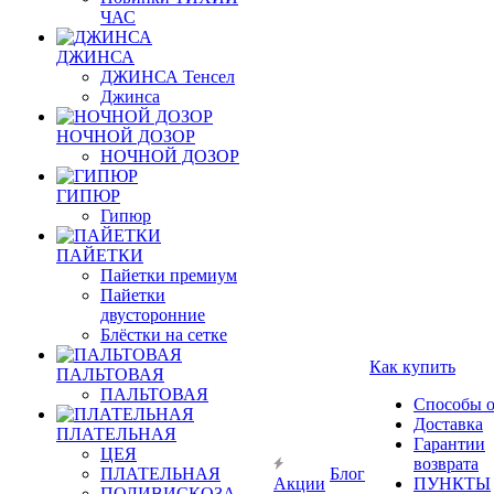
ЧАС
ДЖИНСА
ДЖИНСА Тенсел
Джинса
НОЧНОЙ ДОЗОР
НОЧНОЙ ДОЗОР
ГИПЮР
Гипюр
ПАЙЕТКИ
Пайетки премиум
Пайетки
двусторонние
Блёстки на сетке
Как купить
ПАЛЬТОВАЯ
ПАЛЬТОВАЯ
Способы 
Доставка
ПЛАТЕЛЬНАЯ
Гарантии
ЦЕЯ
возврата
ПЛАТЕЛЬНАЯ
Блог
Акции
ПУНКТЫ
ПОЛИВИСКОЗА