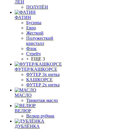
ЛЁН
ПОЛУЛЁН
ФАТИН
Бусины
Евро
Жесткий
Полужесткий
кристалл
Флок
Стрейч
+ ЕЩЕ 3
ФУТЕР/КАШКОРСЕ
ФУТЕР 3х нитка
КАШКОРСЕ
ФУТЕР 2х нитка
МАСЛО
Трикотаж масло
ВЕЛЮР
Велюр рубчик
ДУБЛЁНКА