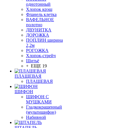
однотонный
Хлопок крэш
Фланель клетка
ВАФЕЛЬНОЕ
полотно
ДВУНИТКА
ДОРОЖКА
ПОПЛИН ширина
2,2м
РОГОЖКА
Хлопок-стрейч
Шитьё
+ ЕЩЕ 19
ПЛАЩЕВАЯ
ПЛАЩЕВАЯ
ШИФОН
ШИФОН С
МУШКАМИ
Гладкокрашенный
(мультишифон)
Набивной
ШТАПЕЛЬ