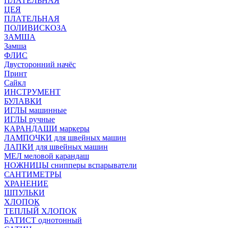
ПЛАТЕЛЬНАЯ
ЦЕЯ
ПЛАТЕЛЬНАЯ
ПОЛИВИСКОЗА
ЗАМША
Замша
ФЛИС
Двусторонний начёс
Принт
Сайкл
ИНСТРУМЕНТ
БУЛАВКИ
ИГЛЫ машинные
ИГЛЫ ручные
КАРАНДАШИ маркеры
ЛАМПОЧКИ для швейных машин
ЛАПКИ для швейных машин
МЕЛ меловой карандаш
НОЖНИЦЫ снипперы вспарыватели
САНТИМЕТРЫ
ХРАНЕНИЕ
ШПУЛЬКИ
ХЛОПОК
ТЕПЛЫЙ ХЛОПОК
БАТИСТ однотонный