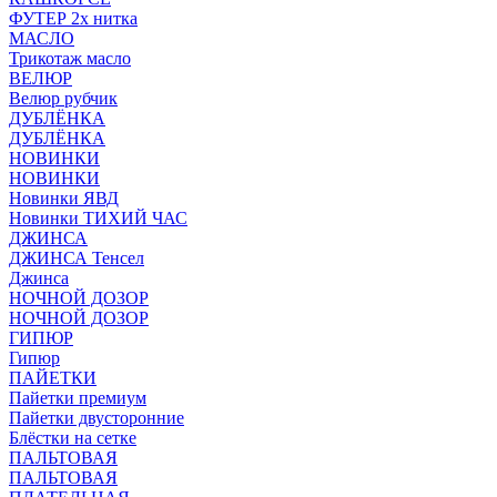
ФУТЕР 2х нитка
МАСЛО
Трикотаж масло
ВЕЛЮР
Велюр рубчик
ДУБЛЁНКА
ДУБЛЁНКА
НОВИНКИ
НОВИНКИ
Новинки ЯВД
Новинки ТИХИЙ ЧАС
ДЖИНСА
ДЖИНСА Тенсел
Джинса
НОЧНОЙ ДОЗОР
НОЧНОЙ ДОЗОР
ГИПЮР
Гипюр
ПАЙЕТКИ
Пайетки премиум
Пайетки двусторонние
Блёстки на сетке
ПАЛЬТОВАЯ
ПАЛЬТОВАЯ