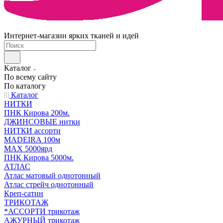
Интернет-магазин ярких тканей и идей
Каталог
По всему сайту
По каталогу
Каталог
НИТКИ
ПНК Кирова 200м.
ДЖИНСОВЫЕ нитки
НИТКИ ассорти
MADEIRA 100м
МАХ 5000ярд
ПНК Кирова 5000м.
АТЛАС
Атлас матовый однотонный
Атлас стрейч однотонный
Креп-сатин
ТРИКОТАЖ
*АССОРТИ трикотаж
АЖУРНЫЙ трикотаж