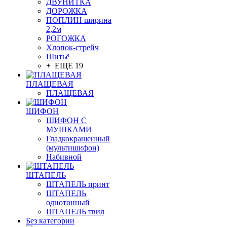
ДВУНИТКА
ДОРОЖКА
ПОПЛИН ширина
2,2м
РОГОЖКА
Хлопок-стрейч
Шитьё
+ ЕЩЕ 19
ПЛАЩЕВАЯ
ПЛАЩЕВАЯ
ШИФОН
ШИФОН С
МУШКАМИ
Гладкокрашенный
(мультишифон)
Набивной
ШТАПЕЛЬ
ШТАПЕЛЬ принт
ШТАПЕЛЬ
однотонный
ШТАПЕЛЬ твил
Без категории