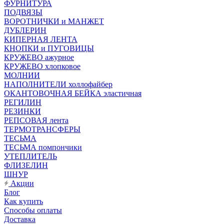
ФУРНИТУРА
ПОДВЯЗЫ
ВОРОТНИЧКИ и МАНЖЕТ
ДУБЛЕРИН
КИПЕРНАЯ ЛЕНТА
КНОПКИ и ПУГОВИЦЫ
КРУЖЕВО ажурное
КРУЖЕВО хлопковое
МОЛНИИ
НАПОЛНИТЕЛИ холлофайбер
ОКАНТОВОЧНАЯ БЕЙКА эластичная
РЕГИЛИН
РЕЗИНКИ
РЕПСОВАЯ лента
ТЕРМОТРАНСФЕРЫ
ТЕСЬМА
ТЕСЬМА помпончики
УТЕПЛИТЕЛЬ
ФЛИЗЕЛИН
ШНУР
Акции
Блог
Как купить
Способы оплаты
Доставка