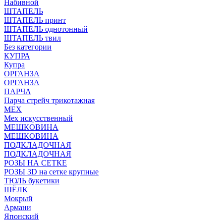
Набивной
ШТАПЕЛЬ
ШТАПЕЛЬ принт
ШТАПЕЛЬ однотонный
ШТАПЕЛЬ твил
Без категории
КУПРА
Купра
ОРГАНЗА
ОРГАНЗА
ПАРЧА
Парча стрейч трикотажная
МЕХ
Мех искусственный
МЕШКОВИНА
МЕШКОВИНА
ПОДКЛАДОЧНАЯ
ПОДКЛАДОЧНАЯ
РОЗЫ НА СЕТКЕ
РОЗЫ 3D на сетке крупные
ТЮЛЬ букетики
ШЁЛК
Мокрый
Армани
Японский