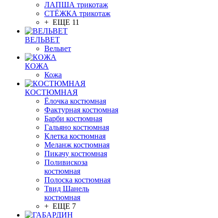
ЛАПША трикотаж
СТЁЖКА трикотаж
+ ЕЩЕ 11
ВЕЛЬВЕТ
Вельвет
КОЖА
Кожа
КОСТЮМНАЯ
Ёлочка костюмная
Фактурная костюмная
Барби костюмная
Гальяно костюмная
Клетка костюмная
Меланж костюмная
Пикачу костюмная
Поливискоза
костюмная
Полоска костюмная
Твид Шанель
костюмная
+ ЕЩЕ 7