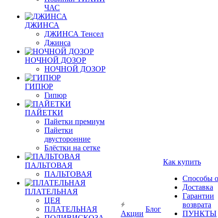
ЧАС
ДЖИНСА
ДЖИНСА Тенсел
Джинса
НОЧНОЙ ДОЗОР
НОЧНОЙ ДОЗОР
ГИПЮР
Гипюр
ПАЙЕТКИ
Пайетки премиум
Пайетки
двусторонние
Блёстки на сетке
Как купить
ПАЛЬТОВАЯ
ПАЛЬТОВАЯ
Способы 
Доставка
ПЛАТЕЛЬНАЯ
Гарантии
ЦЕЯ
возврата
ПЛАТЕЛЬНАЯ
Блог
Акции
ПУНКТЫ
ПОЛИВИСКОЗА