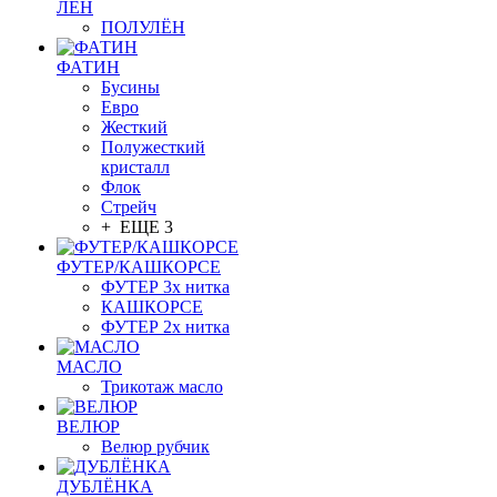
ЛЁН
ПОЛУЛЁН
ФАТИН
Бусины
Евро
Жесткий
Полужесткий
кристалл
Флок
Стрейч
+ ЕЩЕ 3
ФУТЕР/КАШКОРСЕ
ФУТЕР 3х нитка
КАШКОРСЕ
ФУТЕР 2х нитка
МАСЛО
Трикотаж масло
ВЕЛЮР
Велюр рубчик
ДУБЛЁНКА