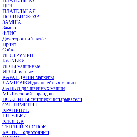
ПЛАТЕЛЬНАЯ
ЦЕЯ
ПЛАТЕЛЬНАЯ
ПОЛИВИСКОЗА
ЗАМША
Замша
ФЛИС
Двусторонний начёс
Принт
Сайкл
ИНСТРУМЕНТ
БУЛАВКИ
ИГЛЫ машинные
ИГЛЫ ручные
КАРАНДАШИ маркеры
ЛАМПОЧКИ для швейных машин
ЛАПКИ для швейных машин
МЕЛ меловой карандаш
НОЖНИЦЫ снипперы вспарыватели
САНТИМЕТРЫ
ХРАНЕНИЕ
ШПУЛЬКИ
ХЛОПОК
ТЕПЛЫЙ ХЛОПОК
БАТИСТ однотонный