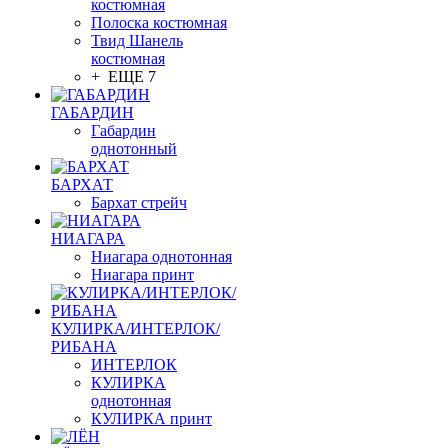
костюмная
Полоска костюмная
Твид Шанель
костюмная
+ ЕЩЕ 7
ГАБАРДИН
Габардин
однотонный
БАРХАТ
Бархат стрейч
НИАГАРА
Ниагара однотонная
Ниагара принт
КУЛИРКА/ИНТЕРЛОК/
РИБАНА
ИНТЕРЛОК
КУЛИРКА
однотонная
КУЛИРКА принт