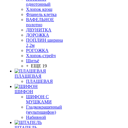
однотонный
Хлопок крэш
Фланель клетка
ВАФЕЛЬНОЕ
полотно
ДВУНИТКА
ДОРОЖКА
ПОПЛИН ширина
2,2м
РОГОЖКА
Хлопок-стрейч
Шитьё
+ ЕЩЕ 19
ПЛАЩЕВАЯ
ПЛАЩЕВАЯ
ШИФОН
ШИФОН С
МУШКАМИ
Гладкокрашенный
(мультишифон)
Набивной
ШТАПЕЛЬ