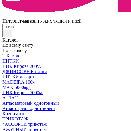
Интернет-магазин ярких тканей и идей
Каталог
По всему сайту
По каталогу
Каталог
НИТКИ
ПНК Кирова 200м.
ДЖИНСОВЫЕ нитки
НИТКИ ассорти
MADEIRA 100м
МАХ 5000ярд
ПНК Кирова 5000м.
АТЛАС
Атлас матовый однотонный
Атлас стрейч однотонный
Креп-сатин
ТРИКОТАЖ
*АССОРТИ трикотаж
АЖУРНЫЙ трикотаж