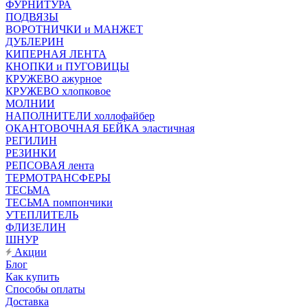
ФУРНИТУРА
ПОДВЯЗЫ
ВОРОТНИЧКИ и МАНЖЕТ
ДУБЛЕРИН
КИПЕРНАЯ ЛЕНТА
КНОПКИ и ПУГОВИЦЫ
КРУЖЕВО ажурное
КРУЖЕВО хлопковое
МОЛНИИ
НАПОЛНИТЕЛИ холлофайбер
ОКАНТОВОЧНАЯ БЕЙКА эластичная
РЕГИЛИН
РЕЗИНКИ
РЕПСОВАЯ лента
ТЕРМОТРАНСФЕРЫ
ТЕСЬМА
ТЕСЬМА помпончики
УТЕПЛИТЕЛЬ
ФЛИЗЕЛИН
ШНУР
Акции
Блог
Как купить
Способы оплаты
Доставка