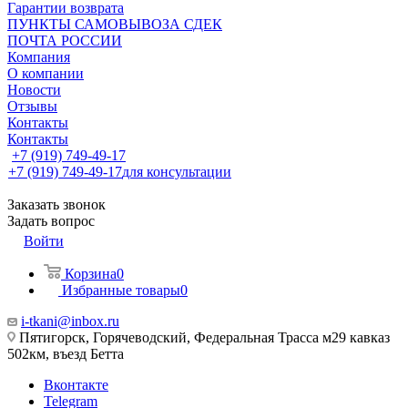
Гарантии возврата
ПУНКТЫ САМОВЫВОЗА СДЕК
ПОЧТА РОССИИ
Компания
О компании
Новости
Отзывы
Контакты
Контакты
+7 (919) 749-49-17
+7 (919) 749-49-17
для консультации
Заказать звонок
Задать вопрос
Войти
Корзина
0
Избранные товары
0
i-tkani@inbox.ru
Пятигорск, Горячеводский, Федеральная Трасса м29 кавказ
502км, въезд Бетта
Вконтакте
Telegram