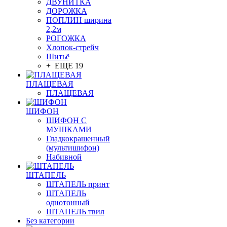
ДВУНИТКА
ДОРОЖКА
ПОПЛИН ширина
2,2м
РОГОЖКА
Хлопок-стрейч
Шитьё
+ ЕЩЕ 19
ПЛАЩЕВАЯ
ПЛАЩЕВАЯ
ШИФОН
ШИФОН С
МУШКАМИ
Гладкокрашенный
(мультишифон)
Набивной
ШТАПЕЛЬ
ШТАПЕЛЬ принт
ШТАПЕЛЬ
однотонный
ШТАПЕЛЬ твил
Без категории