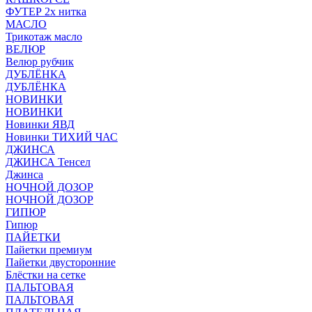
ФУТЕР 2х нитка
МАСЛО
Трикотаж масло
ВЕЛЮР
Велюр рубчик
ДУБЛЁНКА
ДУБЛЁНКА
НОВИНКИ
НОВИНКИ
Новинки ЯВД
Новинки ТИХИЙ ЧАС
ДЖИНСА
ДЖИНСА Тенсел
Джинса
НОЧНОЙ ДОЗОР
НОЧНОЙ ДОЗОР
ГИПЮР
Гипюр
ПАЙЕТКИ
Пайетки премиум
Пайетки двусторонние
Блёстки на сетке
ПАЛЬТОВАЯ
ПАЛЬТОВАЯ