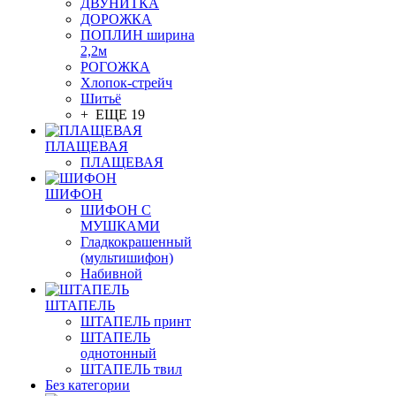
ДВУНИТКА
ДОРОЖКА
ПОПЛИН ширина
2,2м
РОГОЖКА
Хлопок-стрейч
Шитьё
+ ЕЩЕ 19
ПЛАЩЕВАЯ
ПЛАЩЕВАЯ
ШИФОН
ШИФОН С
МУШКАМИ
Гладкокрашенный
(мультишифон)
Набивной
ШТАПЕЛЬ
ШТАПЕЛЬ принт
ШТАПЕЛЬ
однотонный
ШТАПЕЛЬ твил
Без категории