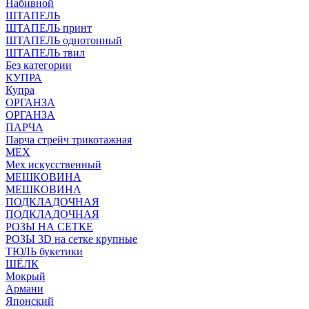
Набивной
ШТАПЕЛЬ
ШТАПЕЛЬ принт
ШТАПЕЛЬ однотонный
ШТАПЕЛЬ твил
Без категории
КУПРА
Купра
ОРГАНЗА
ОРГАНЗА
ПАРЧА
Парча стрейч трикотажная
МЕХ
Мех искусственный
МЕШКОВИНА
МЕШКОВИНА
ПОДКЛАДОЧНАЯ
ПОДКЛАДОЧНАЯ
РОЗЫ НА СЕТКЕ
РОЗЫ 3D на сетке крупные
ТЮЛЬ букетики
ШЁЛК
Мокрый
Армани
Японский