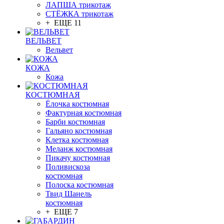
ЛАПША трикотаж
СТЁЖКА трикотаж
+ ЕЩЕ 11
ВЕЛЬВЕТ
Вельвет
КОЖА
Кожа
КОСТЮМНАЯ
Ёлочка костюмная
Фактурная костюмная
Барби костюмная
Гальяно костюмная
Клетка костюмная
Меланж костюмная
Пикачу костюмная
Поливискоза
костюмная
Полоска костюмная
Твид Шанель
костюмная
+ ЕЩЕ 7