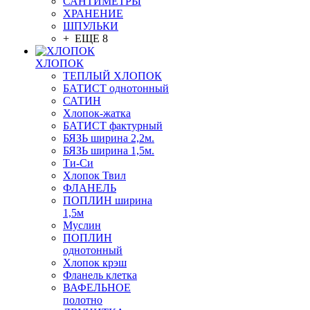
САНТИМЕТРЫ
ХРАНЕНИЕ
ШПУЛЬКИ
+ ЕЩЕ 8
ХЛОПОК
ТЕПЛЫЙ ХЛОПОК
БАТИСТ однотонный
САТИН
Хлопок-жатка
БАТИСТ фактурный
БЯЗЬ ширина 2,2м.
БЯЗЬ ширина 1,5м.
Ти-Си
Хлопок Твил
ФЛАНЕЛЬ
ПОПЛИН ширина
1,5м
Муслин
ПОПЛИН
однотонный
Хлопок крэш
Фланель клетка
ВАФЕЛЬНОЕ
полотно