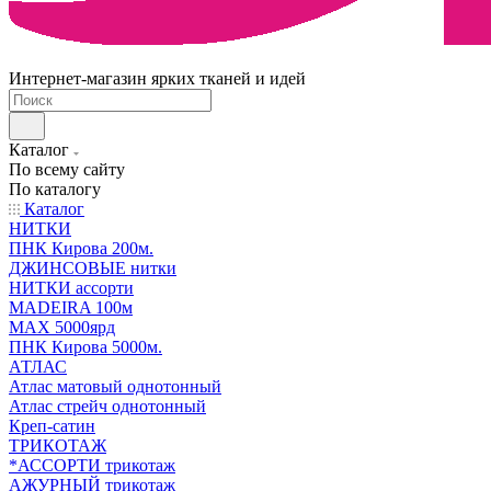
Интернет-магазин ярких тканей и идей
Каталог
По всему сайту
По каталогу
Каталог
НИТКИ
ПНК Кирова 200м.
ДЖИНСОВЫЕ нитки
НИТКИ ассорти
MADEIRA 100м
МАХ 5000ярд
ПНК Кирова 5000м.
АТЛАС
Атлас матовый однотонный
Атлас стрейч однотонный
Креп-сатин
ТРИКОТАЖ
*АССОРТИ трикотаж
АЖУРНЫЙ трикотаж