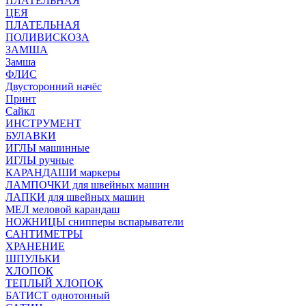
ПЛАТЕЛЬНАЯ
ЦЕЯ
ПЛАТЕЛЬНАЯ
ПОЛИВИСКОЗА
ЗАМША
Замша
ФЛИС
Двусторонний начёс
Принт
Сайкл
ИНСТРУМЕНТ
БУЛАВКИ
ИГЛЫ машинные
ИГЛЫ ручные
КАРАНДАШИ маркеры
ЛАМПОЧКИ для швейных машин
ЛАПКИ для швейных машин
МЕЛ меловой карандаш
НОЖНИЦЫ снипперы вспарыватели
САНТИМЕТРЫ
ХРАНЕНИЕ
ШПУЛЬКИ
ХЛОПОК
ТЕПЛЫЙ ХЛОПОК
БАТИСТ однотонный