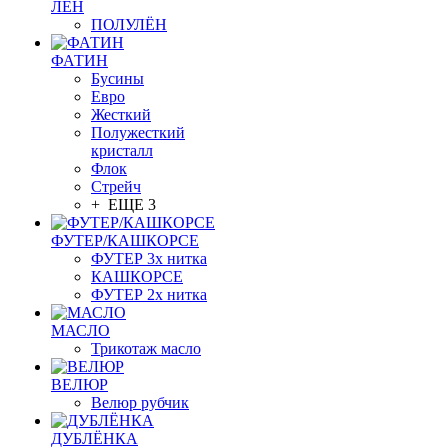
ЛЁН
ПОЛУЛЁН
ФАТИН
Бусины
Евро
Жесткий
Полужесткий
кристалл
Флок
Стрейч
+ ЕЩЕ 3
ФУТЕР/КАШКОРСЕ
ФУТЕР 3х нитка
КАШКОРСЕ
ФУТЕР 2х нитка
МАСЛО
Трикотаж масло
ВЕЛЮР
Велюр рубчик
ДУБЛЁНКА