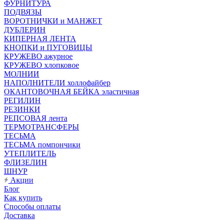
ФУРНИТУРА
ПОДВЯЗЫ
ВОРОТНИЧКИ и МАНЖЕТ
ДУБЛЕРИН
КИПЕРНАЯ ЛЕНТА
КНОПКИ и ПУГОВИЦЫ
КРУЖЕВО ажурное
КРУЖЕВО хлопковое
МОЛНИИ
НАПОЛНИТЕЛИ холлофайбер
ОКАНТОВОЧНАЯ БЕЙКА эластичная
РЕГИЛИН
РЕЗИНКИ
РЕПСОВАЯ лента
ТЕРМОТРАНСФЕРЫ
ТЕСЬМА
ТЕСЬМА помпончики
УТЕПЛИТЕЛЬ
ФЛИЗЕЛИН
ШНУР
Акции
Блог
Как купить
Способы оплаты
Доставка