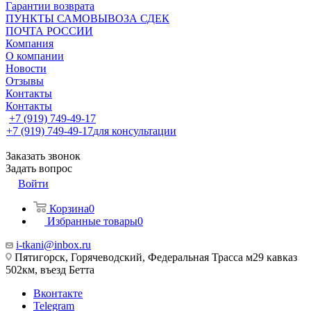
Гарантии возврата
ПУНКТЫ САМОВЫВОЗА СДЕК
ПОЧТА РОССИИ
Компания
О компании
Новости
Отзывы
Контакты
Контакты
+7 (919) 749-49-17
+7 (919) 749-49-17
для консультации
Заказать звонок
Задать вопрос
Войти
Корзина
0
Избранные товары
0
i-tkani@inbox.ru
Пятигорск, Горячеводский, Федеральная Трасса м29 кавказ
502км, въезд Бетта
Вконтакте
Telegram