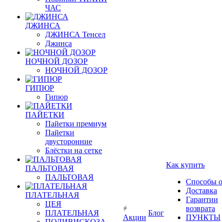
ЧАС
ДЖИНСА
ДЖИНСА Тенсел
Джинса
НОЧНОЙ ДОЗОР
НОЧНОЙ ДОЗОР
ГИПЮР
Гипюр
ПАЙЕТКИ
Пайетки премиум
Пайетки
двусторонние
Блёстки на сетке
Как купить
ПАЛЬТОВАЯ
ПАЛЬТОВАЯ
Способы 
Доставка
ПЛАТЕЛЬНАЯ
Гарантии
ЦЕЯ
возврата
ПЛАТЕЛЬНАЯ
Блог
Акции
ПУНКТЫ
ПОЛИВИСКОЗА