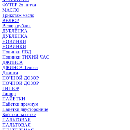
ФУТЕР 2х нитка
МАСЛО
Трикотаж масло
ВЕЛЮР
Велюр рубчик
ДУБЛЁНКА
ДУБЛЁНКА
НОВИНКИ
НОВИНКИ
Новинки ЯВД
Новинки ТИХИЙ ЧАС
ДЖИНСА
ДЖИНСА Тенсел
Джинса
НОЧНОЙ ДОЗОР
НОЧНОЙ ДОЗОР
ГИПЮР
Гипюр
ПАЙЕТКИ
Пайетки премиум
Пайетки двусторонние
Блёстки на сетке
ПАЛЬТОВАЯ
ПАЛЬТОВАЯ