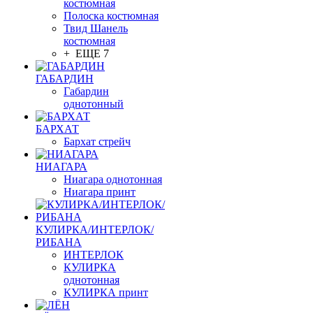
костюмная
Полоска костюмная
Твид Шанель
костюмная
+ ЕЩЕ 7
ГАБАРДИН
Габардин
однотонный
БАРХАТ
Бархат стрейч
НИАГАРА
Ниагара однотонная
Ниагара принт
КУЛИРКА/ИНТЕРЛОК/
РИБАНА
ИНТЕРЛОК
КУЛИРКА
однотонная
КУЛИРКА принт