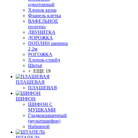
однотонный
Хлопок крэш
Фланель клетка
ВАФЕЛЬНОЕ
полотно
ДВУНИТКА
ДОРОЖКА
ПОПЛИН ширина
2,2м
РОГОЖКА
Хлопок-стрейч
Шитьё
+ ЕЩЕ 19
ПЛАЩЕВАЯ
ПЛАЩЕВАЯ
ШИФОН
ШИФОН С
МУШКАМИ
Гладкокрашенный
(мультишифон)
Набивной
ШТАПЕЛЬ