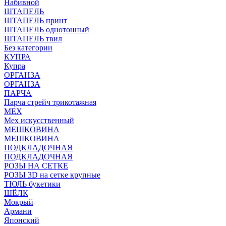
Набивной
ШТАПЕЛЬ
ШТАПЕЛЬ принт
ШТАПЕЛЬ однотонный
ШТАПЕЛЬ твил
Без категории
КУПРА
Купра
ОРГАНЗА
ОРГАНЗА
ПАРЧА
Парча стрейч трикотажная
МЕХ
Мех искусственный
МЕШКОВИНА
МЕШКОВИНА
ПОДКЛАДОЧНАЯ
ПОДКЛАДОЧНАЯ
РОЗЫ НА СЕТКЕ
РОЗЫ 3D на сетке крупные
ТЮЛЬ букетики
ШЁЛК
Мокрый
Армани
Японский