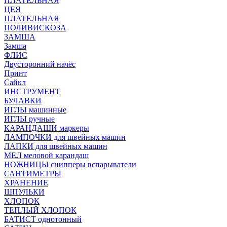
ПЛАТЕЛЬНАЯ
ЦЕЯ
ПЛАТЕЛЬНАЯ
ПОЛИВИСКОЗА
ЗАМША
Замша
ФЛИС
Двусторонний начёс
Принт
Сайкл
ИНСТРУМЕНТ
БУЛАВКИ
ИГЛЫ машинные
ИГЛЫ ручные
КАРАНДАШИ маркеры
ЛАМПОЧКИ для швейных машин
ЛАПКИ для швейных машин
МЕЛ меловой карандаш
НОЖНИЦЫ снипперы вспарыватели
САНТИМЕТРЫ
ХРАНЕНИЕ
ШПУЛЬКИ
ХЛОПОК
ТЕПЛЫЙ ХЛОПОК
БАТИСТ однотонный