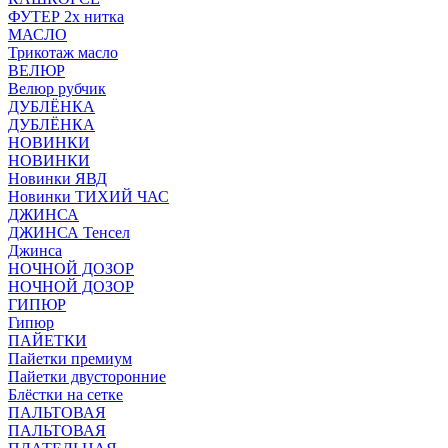
ФУТЕР 2х нитка
МАСЛО
Трикотаж масло
ВЕЛЮР
Велюр рубчик
ДУБЛЁНКА
ДУБЛЁНКА
НОВИНКИ
НОВИНКИ
Новинки ЯВД
Новинки ТИХИЙ ЧАС
ДЖИНСА
ДЖИНСА Тенсел
Джинса
НОЧНОЙ ДОЗОР
НОЧНОЙ ДОЗОР
ГИПЮР
Гипюр
ПАЙЕТКИ
Пайетки премиум
Пайетки двусторонние
Блёстки на сетке
ПАЛЬТОВАЯ
ПАЛЬТОВАЯ