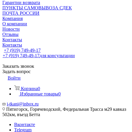
Гарантии возврата
ПУНКТЫ САМОВЫВОЗА СДЕК
ПОЧТА РОССИИ
Компания
О компании
Новости
Отзывы
Контакты
Контакты
+7 (919) 749-49-17
+7 (919) 749-49-17
для консультации
Заказать звонок
Задать вопрос
Войти
Корзина
0
Избранные товары
0
i-tkani@inbox.ru
Пятигорск, Горячеводский, Федеральная Трасса м29 кавказ
502км, въезд Бетта
Вконтакте
Telegram