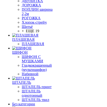
ДВУНИТКА
ДОРОЖКА
ПОПЛИН ширина
2,2м
РОГОЖКА
Хлопок-стрейч
Шитьё
+ ЕЩЕ 19
ПЛАЩЕВАЯ
ПЛАЩЕВАЯ
ШИФОН
ШИФОН С
МУШКАМИ
Гладкокрашенный
(мультишифон)
Набивной
ШТАПЕЛЬ
ШТАПЕЛЬ принт
ШТАПЕЛЬ
однотонный
ШТАПЕЛЬ твил
Без категории