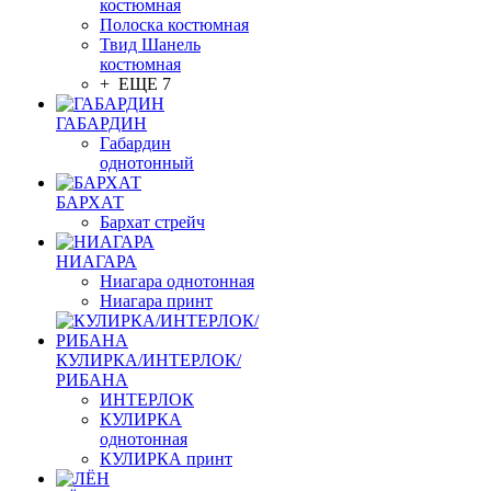
костюмная
Полоска костюмная
Твид Шанель
костюмная
+ ЕЩЕ 7
ГАБАРДИН
Габардин
однотонный
БАРХАТ
Бархат стрейч
НИАГАРА
Ниагара однотонная
Ниагара принт
КУЛИРКА/ИНТЕРЛОК/
РИБАНА
ИНТЕРЛОК
КУЛИРКА
однотонная
КУЛИРКА принт