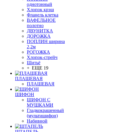
однотонный
Хлопок крэш
Фланель клетка
ВАФЕЛЬНОЕ
полотно
ДВУНИТКА
ДОРОЖКА
ПОПЛИН ширина
2,2м
РОГОЖКА
Хлопок-стрейч
Шитьё
+ ЕЩЕ 19
ПЛАЩЕВАЯ
ПЛАЩЕВАЯ
ШИФОН
ШИФОН С
МУШКАМИ
Гладкокрашенный
(мультишифон)
Набивной
ШТАПЕЛЬ