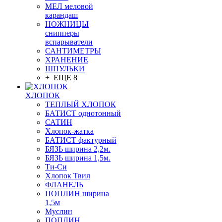
МЕЛ меловой
карандаш
НОЖНИЦЫ
снипперы
вспарыватели
САНТИМЕТРЫ
ХРАНЕНИЕ
ШПУЛЬКИ
+ ЕЩЕ 8
ХЛОПОК
ТЕПЛЫЙ ХЛОПОК
БАТИСТ однотонный
САТИН
Хлопок-жатка
БАТИСТ фактурный
БЯЗЬ ширина 2,2м.
БЯЗЬ ширина 1,5м.
Ти-Си
Хлопок Твил
ФЛАНЕЛЬ
ПОПЛИН ширина
1,5м
Муслин
ПОПЛИН