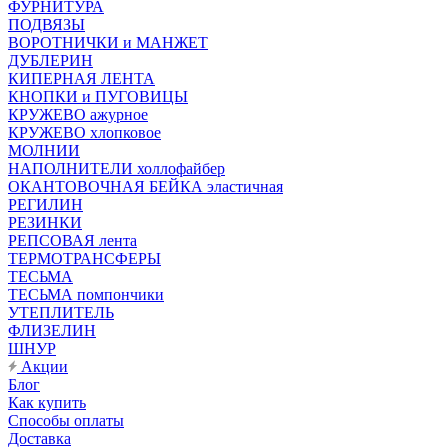
ФУРНИТУРА
ПОДВЯЗЫ
ВОРОТНИЧКИ и МАНЖЕТ
ДУБЛЕРИН
КИПЕРНАЯ ЛЕНТА
КНОПКИ и ПУГОВИЦЫ
КРУЖЕВО ажурное
КРУЖЕВО хлопковое
МОЛНИИ
НАПОЛНИТЕЛИ холлофайбер
ОКАНТОВОЧНАЯ БЕЙКА эластичная
РЕГИЛИН
РЕЗИНКИ
РЕПСОВАЯ лента
ТЕРМОТРАНСФЕРЫ
ТЕСЬМА
ТЕСЬМА помпончики
УТЕПЛИТЕЛЬ
ФЛИЗЕЛИН
ШНУР
Акции
Блог
Как купить
Способы оплаты
Доставка