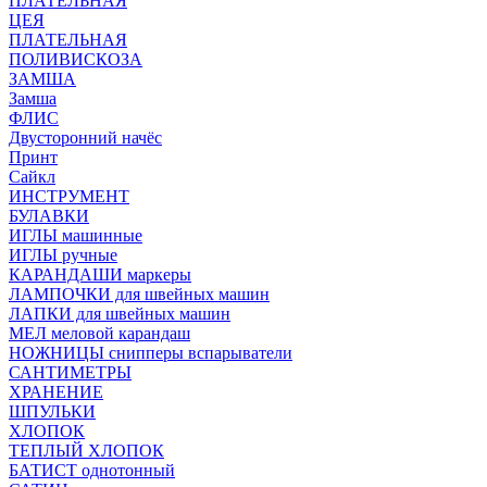
ПЛАТЕЛЬНАЯ
ЦЕЯ
ПЛАТЕЛЬНАЯ
ПОЛИВИСКОЗА
ЗАМША
Замша
ФЛИС
Двусторонний начёс
Принт
Сайкл
ИНСТРУМЕНТ
БУЛАВКИ
ИГЛЫ машинные
ИГЛЫ ручные
КАРАНДАШИ маркеры
ЛАМПОЧКИ для швейных машин
ЛАПКИ для швейных машин
МЕЛ меловой карандаш
НОЖНИЦЫ снипперы вспарыватели
САНТИМЕТРЫ
ХРАНЕНИЕ
ШПУЛЬКИ
ХЛОПОК
ТЕПЛЫЙ ХЛОПОК
БАТИСТ однотонный