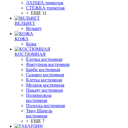
ЛАПША трикотаж
СТЁЖКА трикотаж
+ ЕЩЕ 11
ВЕЛЬВЕТ
Вельвет
КОЖА
Кожа
КОСТЮМНАЯ
Ёлочка костюмная
Фактурная костюмная
Барби костюмная
Гальяно костюмная
Клетка костюмная
Меланж костюмная
Пикачу костюмная
Поливискоза
костюмная
Полоска костюмная
Твид Шанель
костюмная
+ ЕЩЕ 7