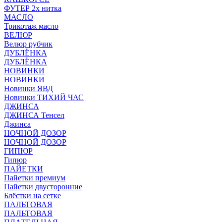
ФУТЕР 2х нитка
МАСЛО
Трикотаж масло
ВЕЛЮР
Велюр рубчик
ДУБЛЁНКА
ДУБЛЁНКА
НОВИНКИ
НОВИНКИ
Новинки ЯВД
Новинки ТИХИЙ ЧАС
ДЖИНСА
ДЖИНСА Тенсел
Джинса
НОЧНОЙ ДОЗОР
НОЧНОЙ ДОЗОР
ГИПЮР
Гипюр
ПАЙЕТКИ
Пайетки премиум
Пайетки двусторонние
Блёстки на сетке
ПАЛЬТОВАЯ
ПАЛЬТОВАЯ