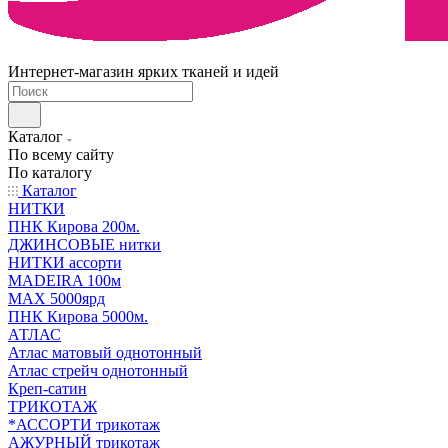
Интернет-магазин ярких тканей и идей
Каталог
По всему сайту
По каталогу
Каталог
НИТКИ
ПНК Кирова 200м.
ДЖИНСОВЫЕ нитки
НИТКИ ассорти
MADEIRA 100м
МАХ 5000ярд
ПНК Кирова 5000м.
АТЛАС
Атлас матовый однотонный
Атлас стрейч однотонный
Креп-сатин
ТРИКОТАЖ
*АССОРТИ трикотаж
АЖУРНЫЙ трикотаж