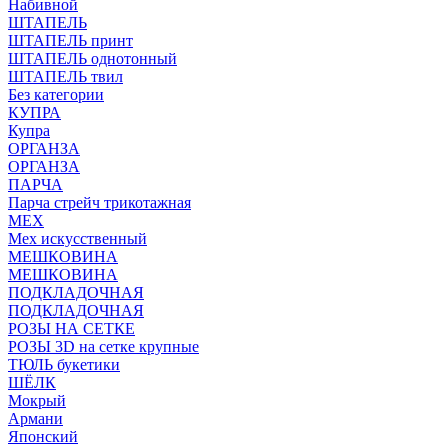
Набивной
ШТАПЕЛЬ
ШТАПЕЛЬ принт
ШТАПЕЛЬ однотонный
ШТАПЕЛЬ твил
Без категории
КУПРА
Купра
ОРГАНЗА
ОРГАНЗА
ПАРЧА
Парча стрейч трикотажная
МЕХ
Мех искусственный
МЕШКОВИНА
МЕШКОВИНА
ПОДКЛАДОЧНАЯ
ПОДКЛАДОЧНАЯ
РОЗЫ НА СЕТКЕ
РОЗЫ 3D на сетке крупные
ТЮЛЬ букетики
ШЁЛК
Мокрый
Армани
Японский