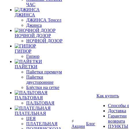
ЧАС
ДЖИНСА
ДЖИНСА Тенсел
Джинса
НОЧНОЙ ДОЗОР
НОЧНОЙ ДОЗОР
ГИПЮР
Гипюр
ПАЙЕТКИ
Пайетки премиум
Пайетки
двусторонние
Блёстки на сетке
Как купить
ПАЛЬТОВАЯ
ПАЛЬТОВАЯ
Способы 
Доставка
ПЛАТЕЛЬНАЯ
Гарантии
ЦЕЯ
возврата
ПЛАТЕЛЬНАЯ
Блог
Акции
ПУНКТЫ
ПОЛИВИСКОЗА