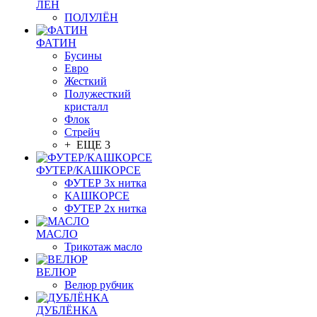
ЛЁН
ПОЛУЛЁН
ФАТИН
Бусины
Евро
Жесткий
Полужесткий
кристалл
Флок
Стрейч
+ ЕЩЕ 3
ФУТЕР/КАШКОРСЕ
ФУТЕР 3х нитка
КАШКОРСЕ
ФУТЕР 2х нитка
МАСЛО
Трикотаж масло
ВЕЛЮР
Велюр рубчик
ДУБЛЁНКА