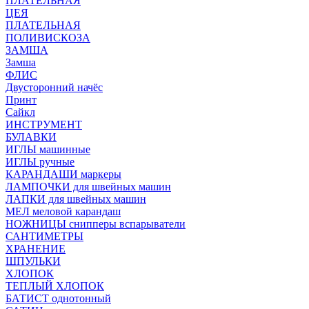
ПЛАТЕЛЬНАЯ
ЦЕЯ
ПЛАТЕЛЬНАЯ
ПОЛИВИСКОЗА
ЗАМША
Замша
ФЛИС
Двусторонний начёс
Принт
Сайкл
ИНСТРУМЕНТ
БУЛАВКИ
ИГЛЫ машинные
ИГЛЫ ручные
КАРАНДАШИ маркеры
ЛАМПОЧКИ для швейных машин
ЛАПКИ для швейных машин
МЕЛ меловой карандаш
НОЖНИЦЫ снипперы вспарыватели
САНТИМЕТРЫ
ХРАНЕНИЕ
ШПУЛЬКИ
ХЛОПОК
ТЕПЛЫЙ ХЛОПОК
БАТИСТ однотонный