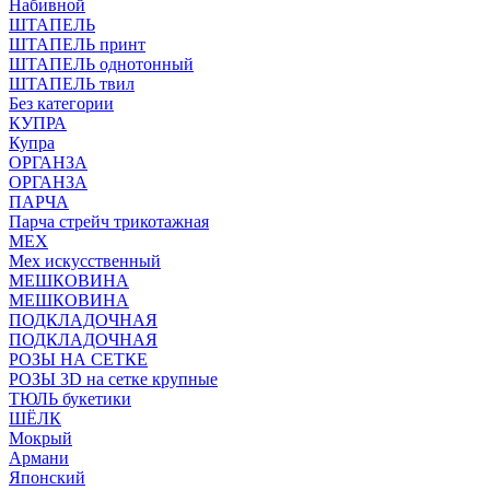
Набивной
ШТАПЕЛЬ
ШТАПЕЛЬ принт
ШТАПЕЛЬ однотонный
ШТАПЕЛЬ твил
Без категории
КУПРА
Купра
ОРГАНЗА
ОРГАНЗА
ПАРЧА
Парча стрейч трикотажная
МЕХ
Мех искусственный
МЕШКОВИНА
МЕШКОВИНА
ПОДКЛАДОЧНАЯ
ПОДКЛАДОЧНАЯ
РОЗЫ НА СЕТКЕ
РОЗЫ 3D на сетке крупные
ТЮЛЬ букетики
ШЁЛК
Мокрый
Армани
Японский