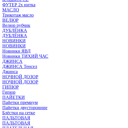
ФУТЕР 2х нитка
МАСЛО
Трикотаж масло
ВЕЛЮР
Велюр рубчик
ДУБЛЁНКА
ДУБЛЁНКА
НОВИНКИ
НОВИНКИ
Новинки ЯВД
Новинки ТИХИЙ ЧАС
ДЖИНСА
ДЖИНСА Тенсел
Джинса
НОЧНОЙ ДОЗОР
НОЧНОЙ ДОЗОР
ГИПЮР
Гипюр
ПАЙЕТКИ
Пайетки премиум
Пайетки двусторонние
Блёстки на сетке
ПАЛЬТОВАЯ
ПАЛЬТОВАЯ